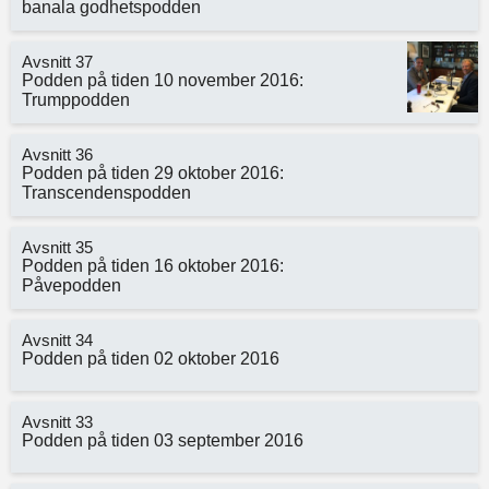
banala godhetspodden
Avsnitt 37
Podden på tiden 10 november 2016:
Trumppodden
Avsnitt 36
Podden på tiden 29 oktober 2016:
Transcendenspodden
Avsnitt 35
Podden på tiden 16 oktober 2016:
Påvepodden
Avsnitt 34
Podden på tiden 02 oktober 2016
Avsnitt 33
Podden på tiden 03 september 2016