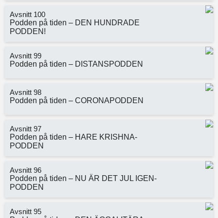
Avsnitt 100
Podden på tiden – DEN HUNDRADE
PODDEN!
Avsnitt 99
Podden på tiden – DISTANSPODDEN
Avsnitt 98
Podden på tiden – CORONAPODDEN
Avsnitt 97
Podden på tiden – HARE KRISHNA-
PODDEN
Avsnitt 96
Podden på tiden – NU ÄR DET JUL IGEN-
PODDEN
Avsnitt 95