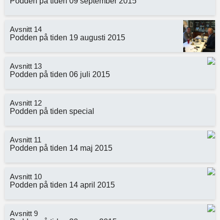
Podden på tiden 09 september 2015
Avsnitt 14
Podden på tiden 19 augusti 2015
Avsnitt 13
Podden på tiden 06 juli 2015
Avsnitt 12
Podden på tiden special
Avsnitt 11
Podden på tiden 14 maj 2015
Avsnitt 10
Podden på tiden 14 april 2015
Avsnitt 9