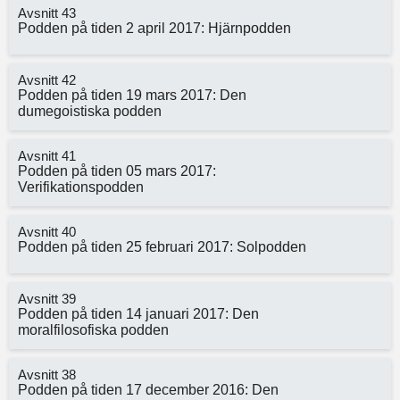
Avsnitt 43
Podden på tiden 2 april 2017: Hjärnpodden
Avsnitt 42
Podden på tiden 19 mars 2017: Den
dumegoistiska podden
Avsnitt 41
Podden på tiden 05 mars 2017:
Verifikationspodden
Avsnitt 40
Podden på tiden 25 februari 2017: Solpodden
Avsnitt 39
Podden på tiden 14 januari 2017: Den
moralfilosofiska podden
Avsnitt 38
Podden på tiden 17 december 2016: Den