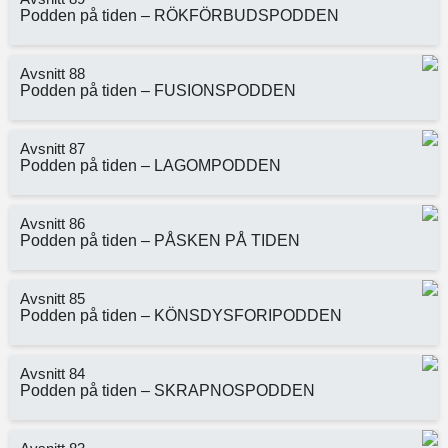
Podden på tiden – RÖKFÖRBUDSPODDEN
Avsnitt 88
Podden på tiden – FUSIONSPODDEN
Avsnitt 87
Podden på tiden – LAGOMPODDEN
Avsnitt 86
Podden på tiden – PÅSKEN PÅ TIDEN
Avsnitt 85
Podden på tiden – KÖNSDYSFORIPODDEN
Avsnitt 84
Podden på tiden – SKRAPNOSPODDEN