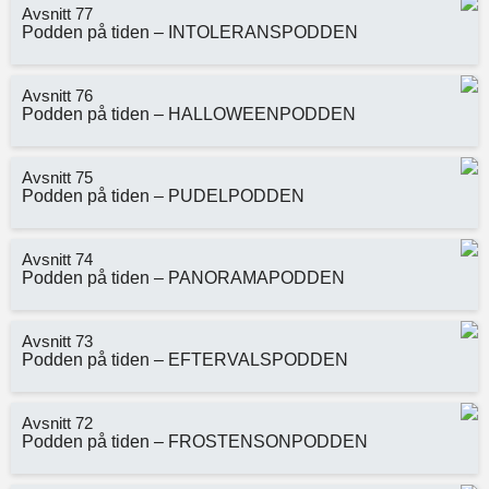
Avsnitt 77
Podden på tiden – INTOLERANSPODDEN
Avsnitt 76
Podden på tiden – HALLOWEENPODDEN
Avsnitt 75
Podden på tiden – PUDELPODDEN
Avsnitt 74
Podden på tiden – PANORAMAPODDEN
Avsnitt 73
Podden på tiden – EFTERVALSPODDEN
Avsnitt 72
Podden på tiden – FROSTENSONPODDEN