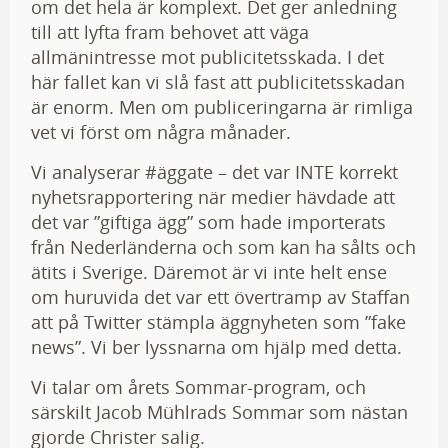
om det hela är komplext. Det ger anledning
till att lyfta fram behovet att väga
allmänintresse mot publicitetsskada. I det
här fallet kan vi slå fast att publicitetsskadan
är enorm. Men om publiceringarna är rimliga
vet vi först om några månader.
Vi analyserar #äggate – det var INTE korrekt
nyhetsrapportering när medier hävdade att
det var ”giftiga ägg” som hade importerats
från Nederländerna och som kan ha sålts och
ätits i Sverige. Däremot är vi inte helt ense
om huruvida det var ett övertramp av Staffan
att på Twitter stämpla äggnyheten som ”fake
news”. Vi ber lyssnarna om hjälp med detta.
Vi talar om årets Sommar-program, och
särskilt Jacob Mühlrads Sommar som nästan
gjorde Christer salig.